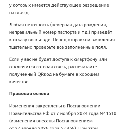
у которых имеется действующее разрешение
на въезд.
Любая неточность (неверная дата рождения,
неправильный номер паспорта и т.д.) приведёт
к отказу во въезде. Перед отправкой заявления
тщательно проверьте все заполненные поля.
Если у вас не будет доступа к смартфону или
отключится сотовая связь, распечатайте
полученный QRкод на бумаге в хорошем
качестве.
Правовая основа
Изменения закреплены в Постановлении
Правительства РФ от 7 ноября 2024 года № 1510
(изменения внесены Постановлением
от 27 апреля 2026 года № 468). При этом,