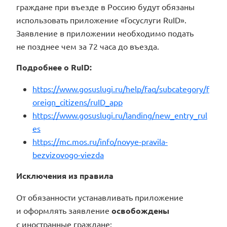
граждане при въезде в Россию будут обязаны
использовать приложение «Госуслуги RuID».
Заявление в приложении необходимо подать
не позднее чем за 72 часа до въезда.
Подробнее о RuID:
https://www.gosuslugi.ru/help/faq/subcategory/f
oreign_citizens/ruID_app
https://www.gosuslugi.ru/landing/new_entry_rul
es
https://mc.mos.ru/info/novye-pravila-
bezvizovogo-viezda
Исключения из правила
От обязанности устанавливать приложение
и оформлять заявление
освобождены
с иностранные граждане: