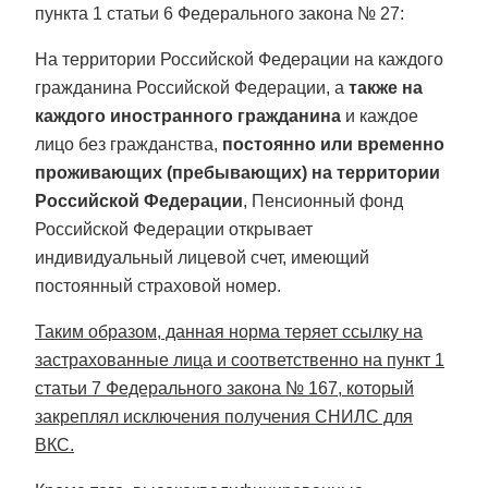
пункта 1 статьи 6 Федерального закона № 27:
На территории Российской Федерации на каждого
гражданина Российской Федерации, а
также на
каждого иностранного гражданина
и каждое
лицо без гражданства,
постоянно или временно
проживающих (пребывающих) на территории
Российской Федерации
, Пенсионный фонд
Российской Федерации открывает
индивидуальный лицевой счет, имеющий
постоянный страховой номер.
Таким образом, данная норма теряет ссылку на
застрахованные лица и соответственно на пункт 1
статьи 7 Федерального закона № 167, который
закреплял исключения получения СНИЛС для
ВКС.