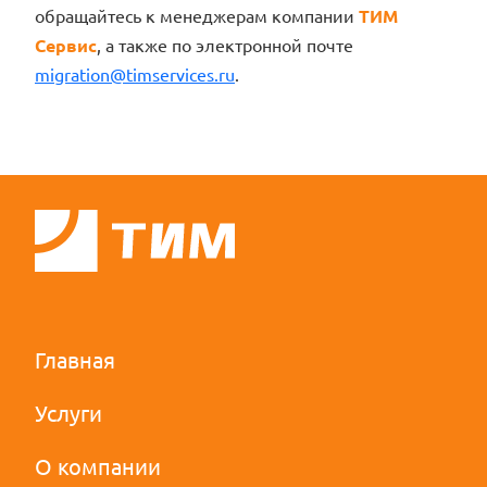
обращайтесь к менеджерам компании
ТИМ
Сервис
, а также по электронной почте
migration@timservices.ru
.
Главная
Услуги
О компании