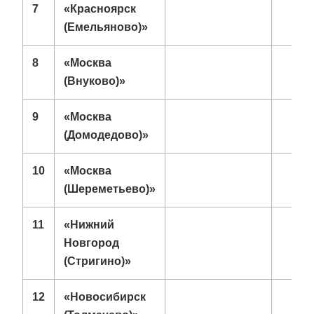
7
«Красноярск
(Емельяново)»
8
«Москва
(Внуково)»
9
«Москва
(Домодедово)»
10
«Москва
(Шереметьево)»
11
«Нижний
Новгород
(Стригино)»
12
«Новосибирск