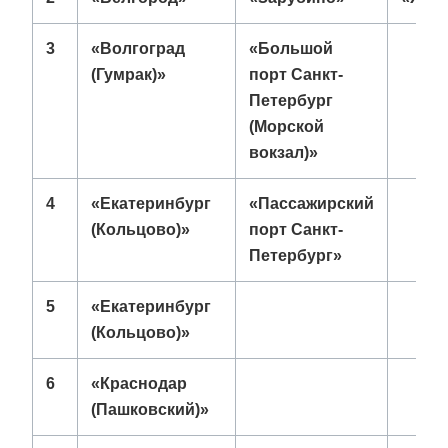
3
«Волгоград
«Большой
(Гумрак)»
порт Санкт-
Петербург
(Морской
вокзал)»
4
«Екатеринбург
«Пассажирский
(Кольцово)»
порт Санкт-
Петербург»
5
«Екатеринбург
(Кольцово)»
6
«Краснодар
(Пашковский)»