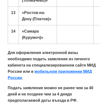
(Толмачево)»
13
«Ростов-на-
Дону (Платов)»
14
«Самара
(Курумоч)»
Для оформления электронной визы
необходимо подать заявление из личного
кабинета на специализированном сайте МИД
России или в
мобильном приложении МИД
России
.
Подать заявление можно не ранее чем за
40
дней
и не позднее чем за
4 дня
до
предполагаемой даты въезда в РФ.