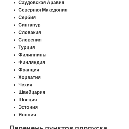
Саудовская Аравия
Северная Македония
Сербия
Сингапур
Словакия
Словения
Турция
Филиппины
Финляндия
Франция
Хорватия
Чехия
Швейцария
Швеция
Эстония
Япония
Перечень пунктов пропуска