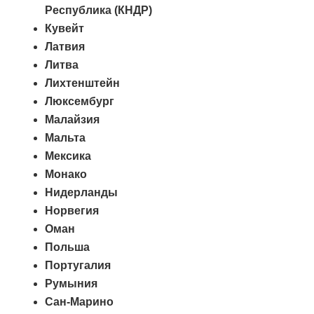
Республика (КНДР)
Кувейт
Латвия
Литва
Лихтенштейн
Люксембург
Малайзия
Мальта
Мексика
Монако
Нидерланды
Норвегия
Оман
Польша
Португалия
Румыния
Сан-Марино